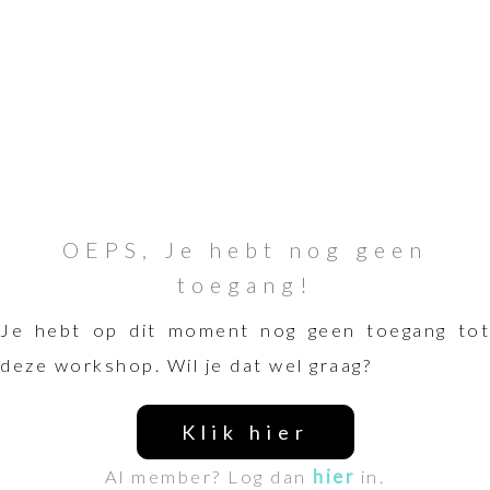
OEPS, Je hebt nog geen
toegang!
Je hebt op dit moment nog geen toegang tot
deze workshop. Wil je dat wel graag?
Klik hier
Al member? Log dan
hier
in.