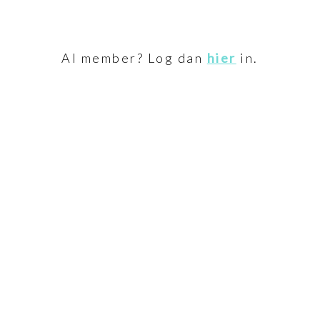
Al member? Log dan
hier
in.