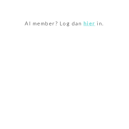
Al member? Log dan
hier
in.