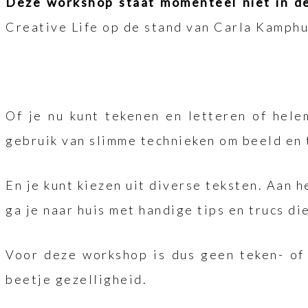
Deze workshop staat momenteel niet in de
Creative Life op de stand van Carla Kamph
Of je nu kunt tekenen en letteren of hele
gebruik van slimme technieken om beeld en 
En je kunt kiezen uit diverse teksten. Aan 
ga je naar huis met handige tips en trucs di
Voor deze workshop is dus geen teken- of
beetje gezelligheid.