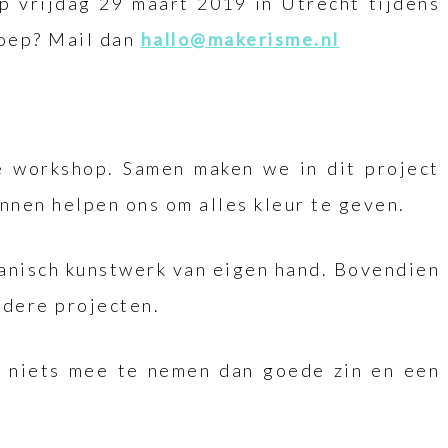
 vrijdag 29 maart 2019 in Utrecht tijdens
roep? Mail dan
hallo@makerisme.nl
ze workshop. Samen maken we in dit project
nnen helpen ons om alles kleur te geven.
otanisch kunstwerk van eigen hand. Bovendien
andere projecten.
k niets mee te nemen dan goede zin en een