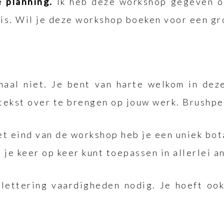
 planning.
Ik heb deze workshop gegeven op
uis. Wil je deze workshop boeken voor een g
maal niet. Je bent van harte welkom in de
tekst over te brengen op jouw werk. Brushpe
het eind van de workshop heb je een uniek b
e je keer op keer kunt toepassen in allerlei 
 lettering vaardigheden nodig. Je hoeft oo