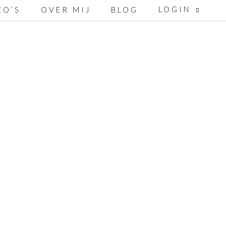
LOGIN
EO’S
OVER MIJ
BLOG