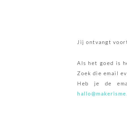
Jij ontvangt voo
Als het goed is 
Zoek die email ev
Heb je de emai
hallo@makerisme