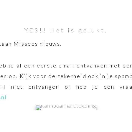
YES!! Het is gelukt.
rtaan Missees nieuws.
heb je al een eerste email ontvangen met een
en op. Kijk voor de zekerheid ook in je spamb
l niet ontvangen of heb je een vraa
.nl