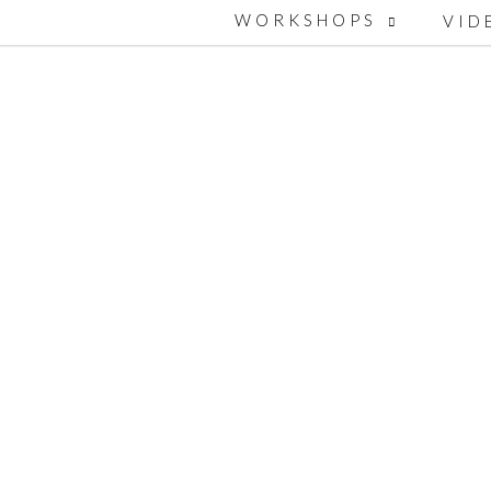
WORKSHOPS
VID