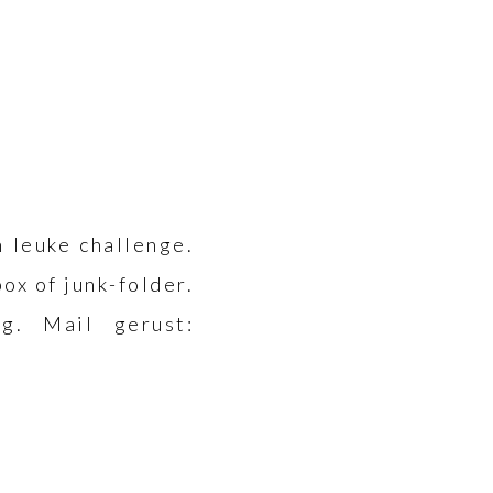
 leuke challenge.
ox of junk-folder.
g. Mail gerust: