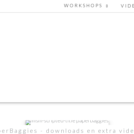
WORKSHOPS
VID
perBaggies - downloads en extra vide