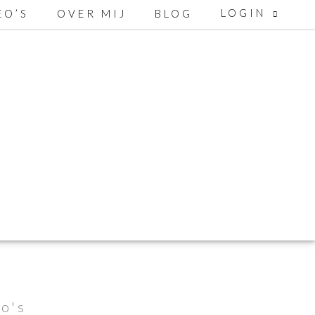
LOGIN
EO’S
OVER MIJ
BLOG
o's