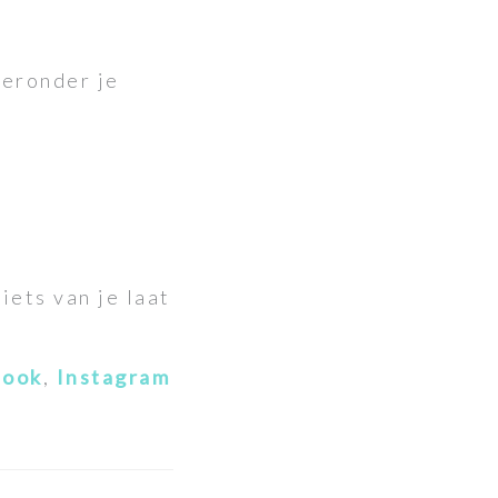
ieronder je
iets van je laat
book
,
Instagram