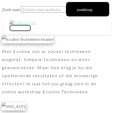
Zoek naar:
zoekknop
Ga
naar
hoofdmenu
de
inhoud
Met Ecoline zijn er zoveel technieken
mogelijk. Simpele technieken en meer
geavanceerde. Maar hoe krijg je nu die
spetterende resultaten of die dromerige
effecten? Ik laat het jou graag zien in de
online workshop Ecoline Technieken