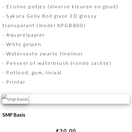
- Ecoline potjes (diverse kleuren en goud)
- Sakura Gelly Roll glaze 3D glossy
transparant (model XPGB800)
- Aquarelpapier
- Witte gelpen
- Watervaste zwarte fineliner
- Penseel of waterbrush (ronde zachte)
- Potlood, gum, liniaal
- Printer
SMP Basis
€30,00