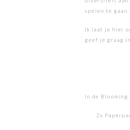
diversiteit aan
spelen te gaan.
Ik laat je hier
geef je graag in
In de Blooming 
2x Paperpa