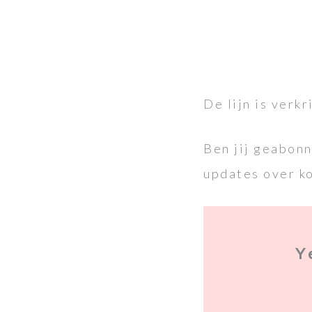
De lijn is verkr
Ben jij geabonn
updates over ko
Y