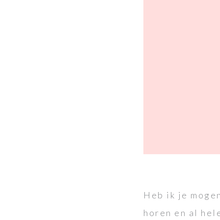
Heb ik je mogen
horen en al hel