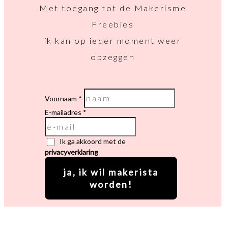
Met toegang tot de Makerisme
Freebies
ik kan op ieder moment weer
opzeggen
Voornaam
E-mailadres
Ik ga akkoord met de
privacyverklaring
ja, ik wil makerista
worden!