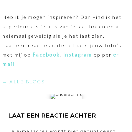
Heb ik je mogen inspireren? Dan vind ik het
superleuk als je iets van je laat horen en al
helemaal geweldig als je het laat zien.
Laat een reactie achter of deel jouw foto’s
met mij op
Facebook
,
Instagram
op per
e-
mail
.
← ALLE BLOGS
LAAT EEN REACTIE ACHTER
Je e-mailadres wordt niet gepubliceerd.