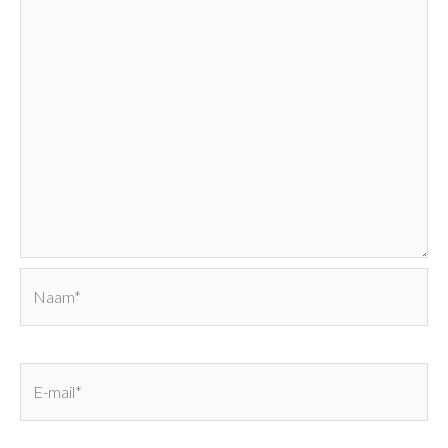
Naam*
E-
mail*