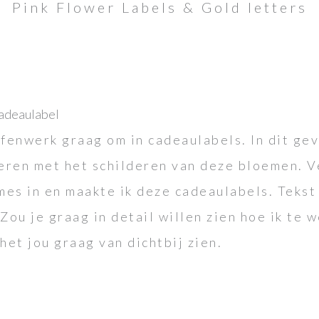
Pink Flower Labels & Gold letters
cadeaulabel
efenwerk graag om in cadeaulabels. In dit gev
eren met het schilderen van deze bloemen. 
 mes in en maakte ik deze cadeaulabels. Tekst
 Zou je graag in detail willen zien hoe ik te 
het jou graag van dichtbij zien.