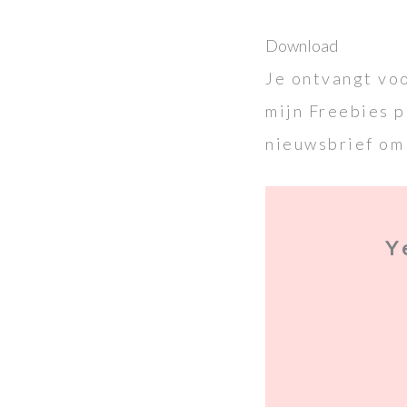
Download
Je ontvangt voo
mijn Freebies p
nieuwsbrief om 
Y