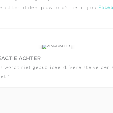
e achter of deel jouw foto’s met mij op
Face
EACTIE ACHTER
s wordt niet gepubliceerd.
Vereiste velden 
met
*