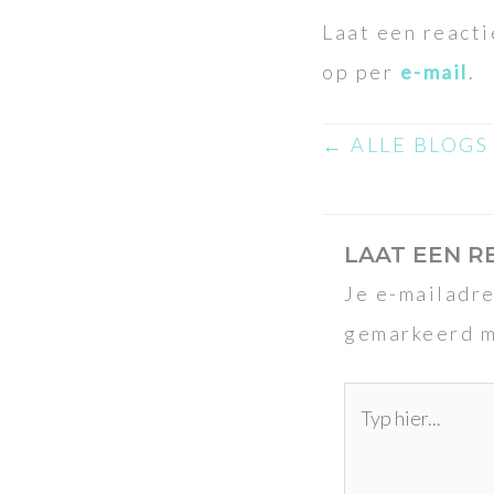
Laat een reacti
op per
e-mail
.
← ALLE BLOGS
LAAT EEN R
Je e-mailadre
gemarkeerd 
Typ
hier...