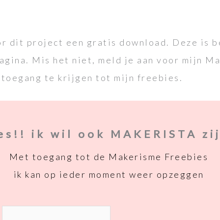
r dit project een gratis download. Deze is 
agina. Mis het niet, meld je aan voor mijn M
toegang te krijgen tot mijn freebies.
es!! ik wil ook MAKERISTA zi
Met toegang tot de Makerisme Freebies
ik kan op ieder moment weer opzeggen
Voornaam