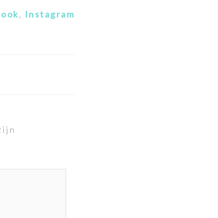
book
,
Instagram
zijn