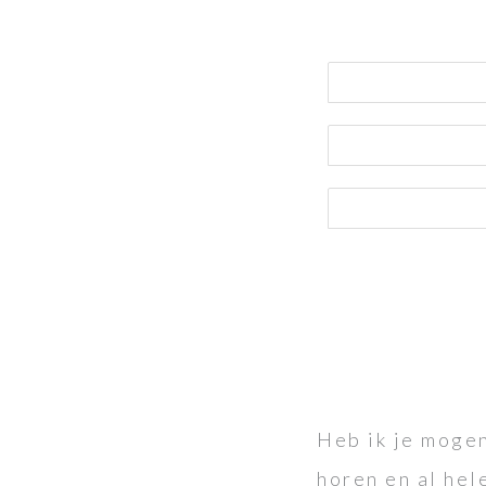
Heb ik je mogen
horen en al hel