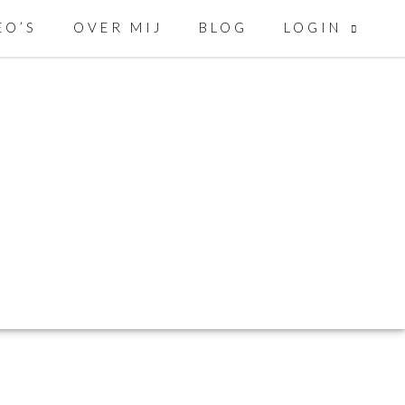
LOGIN
EO’S
OVER MIJ
BLOG