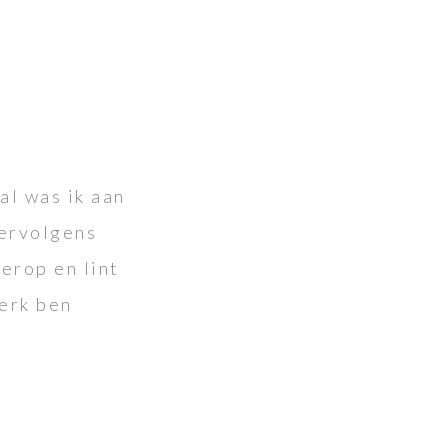
al was ik aan
Vervolgens
 erop en lint
werk ben