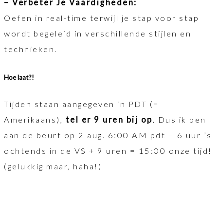
– Verbeter Je Vaardigheden:
Oefen in real-time terwijl je stap voor stap
wordt begeleid in verschillende stijlen en
technieken.
Hoe laat?!
Tijden staan aangegeven in PDT (=
Amerikaans),
tel er 9 uren bij op
. Dus ik ben
aan de beurt op 2 aug. 6:00 AM pdt = 6 uur ’s
ochtends in de VS + 9 uren = 15:00 onze tijd!
(gelukkig maar, haha!)