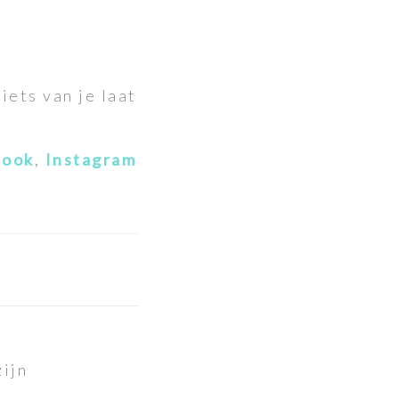
iets van je laat
book
,
Instagram
zijn