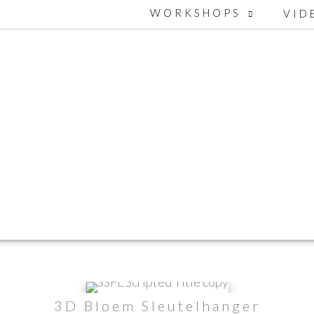
WORKSHOPS
VID
3D Bloem Sleutelhanger