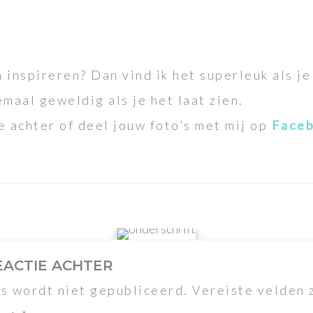
 inspireren? Dan vind ik het superleuk als je 
emaal geweldig als je het laat zien.
e achter of deel jouw foto’s met mij op
Face
EACTIE ACHTER
s wordt niet gepubliceerd.
Vereiste velden 