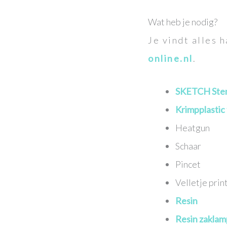
Wat heb je nodig?
Je vindt alles 
online.nl
.
SKETCH Stenci
Krimpplastic
Heatgun
Schaar
Pincet
Velletje prin
Resin
Resin zaklam