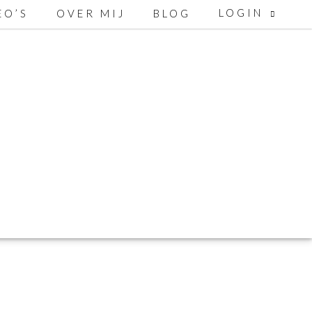
LOGIN
EO’S
OVER MIJ
BLOG