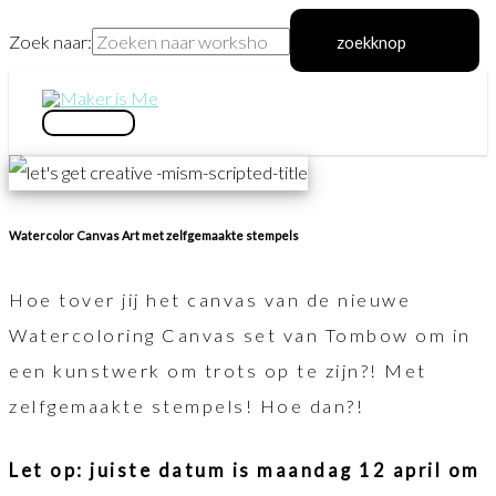
Zoek naar:
zoekknop
Ga
naar
hoofdmenu
de
inhoud
Watercolor Canvas Art met zelfgemaakte stempels
Hoe tover jij het canvas van de nieuwe
Watercoloring Canvas set van Tombow om in
een kunstwerk om trots op te zijn?! Met
zelfgemaakte stempels! Hoe dan?!
Let op: juiste datum is maandag 12 april om