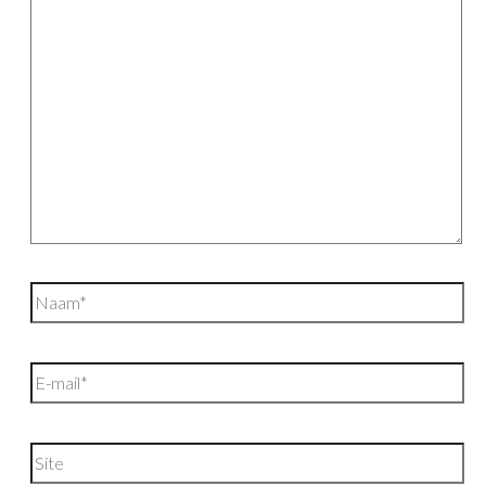
hier...
Naam*
E-
mail*
Site