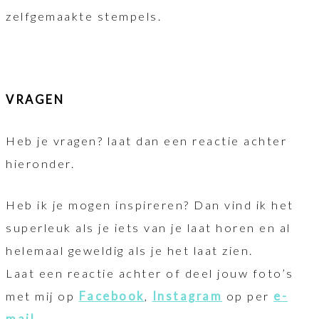
zelfgemaakte stempels.
VRAGEN
Heb je vragen? laat dan een reactie achter
hieronder.
Heb ik je mogen inspireren? Dan vind ik het
superleuk als je iets van je laat horen en al
helemaal geweldig als je het laat zien.
Laat een reactie achter of deel jouw foto’s
met mij op
Facebook
,
Instagram
op per
e-
mail
.