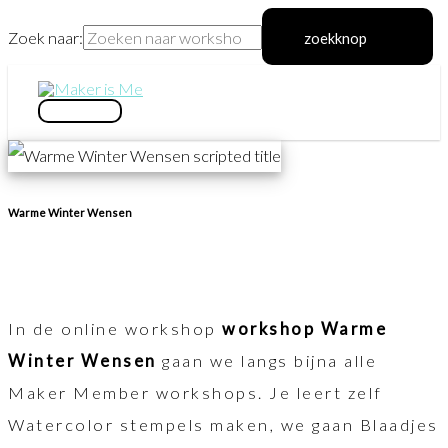
Zoek naar:
zoekknop
Ga
naar
hoofdmenu
de
inhoud
Warme Winter Wensen
In de online workshop
workshop Warme
Winter Wensen
gaan we langs bijna alle
Maker Member workshops. Je leert zelf
Watercolor stempels maken, we gaan Blaadjes