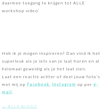
daarmee toegang te krijgen tot ALLE
workshop video’
Heb ik je mogen inspireren? Dan vind ik het
superleuk als je iets van je laat horen en al
helemaal geweldig als je het laat zien.
Laat een reactie achter of deel jouw foto’s
met mij op
Facebook
,
Instagram
op per
e-
mail
.
← ALLE BLOGS