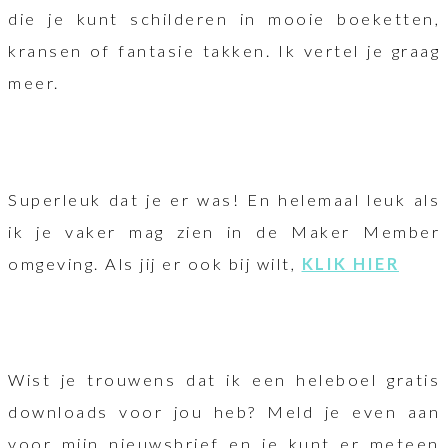
die je kunt schilderen in mooie boeketten,
kransen of fantasie takken. Ik vertel je graag
meer.
Superleuk dat je er was! En helemaal leuk als
ik je vaker mag zien in de Maker Member
omgeving. Als jij er ook bij wilt,
KLIK HIER
Wist je trouwens dat ik een heleboel gratis
downloads voor jou heb? Meld je even aan
voor mijn nieuwsbrief en je kunt er meteen