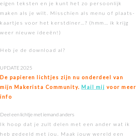
eigen teksten en je kunt het zo persoonlijk
maken als je wilt. Misschien als menu of plaats-
kaartjes voor het kerstdiner…? (hmm… ik krijg
weer nieuwe ideeën!)
Heb je de download al?
UPDATE 2025
De papieren lichtjes zijn nu onderdeel van
mijn Makerista Community.
Mail mij
voor meer
info
Deel een lichtje met iemand anders
Ik hoop dat je zult delen met een ander wat ik
heb gedeeld met jou. Maak jouw wereld een