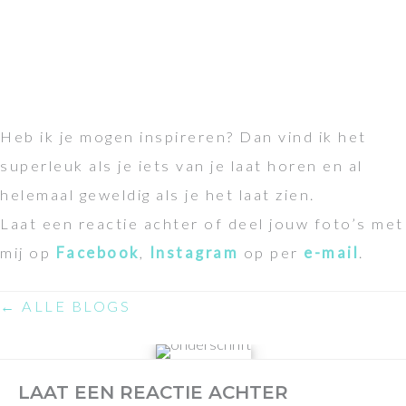
Heb ik je mogen inspireren? Dan vind ik het
superleuk als je iets van je laat horen en al
helemaal geweldig als je het laat zien.
Laat een reactie achter of deel jouw foto’s met
mij op
Facebook
,
Instagram
op per
e-mail
.
← ALLE BLOGS
LAAT EEN REACTIE ACHTER