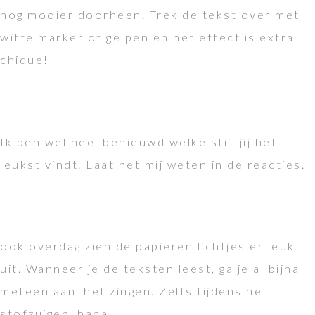
nog mooier doorheen. Trek de tekst over met
witte marker of gelpen en het effect is extra
chique!
Ik ben wel heel benieuwd welke stijl jij het
leukst vindt. Laat het mij weten in de reacties.
ook overdag zien de papieren lichtjes er leuk
uit. Wanneer je de teksten leest, ga je al bijna
meteen aan het zingen. Zelfs tijdens het
stofzuigen, haha.