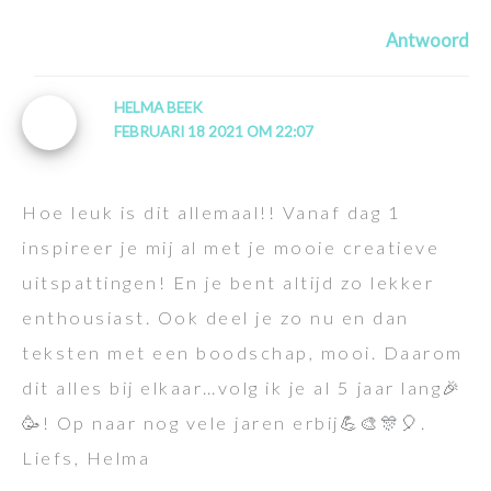
Antwoord
HELMA BEEK
FEBRUARI 18 2021 OM 22:07
Hoe leuk is dit allemaal!! Vanaf dag 1
inspireer je mij al met je mooie creatieve
uitspattingen! En je bent altijd zo lekker
enthousiast. Ook deel je zo nu en dan
teksten met een boodschap, mooi. Daarom
dit alles bij elkaar…volg ik je al 5 jaar lang🎉
🥳! Op naar nog vele jaren erbij💪🎨🎊🎈.
Liefs, Helma