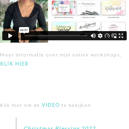
Meer informatie over mijn online workshops,
KLIK HIER
Klik hier om de
VIDEO
te bekijken
Christmas Blessing 2022