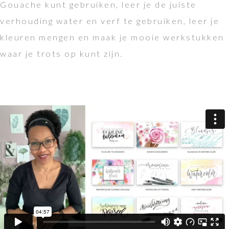
Gouache kunt gebruiken, leer je de juiste
verhouding water en verf te gebruiken, leer je
kleuren mengen en maak je mooie werkstukken
waar je trots op kunt zijn.