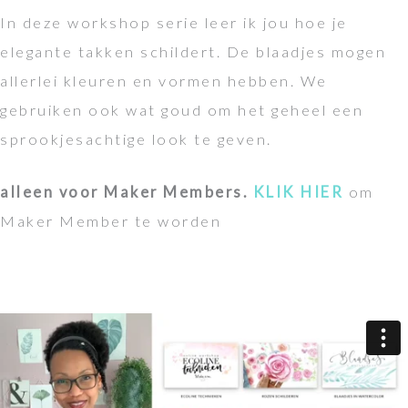
In deze workshop serie leer ik jou hoe je
elegante takken schildert. De blaadjes mogen
allerlei kleuren en vormen hebben. We
gebruiken ook wat goud om het geheel een
sprookjesachtige look te geven.
alleen voor Maker Members.
KLIK HIER
om
Maker Member te worden