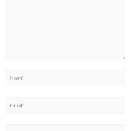
Naam*
E-
mail*
Site