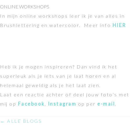
ONLINE WORKSHOPS
In mijn online workshops leer ik je van alles in
Brushlettering en watercolor. Meer info
HIER
Heb ik je mogen inspireren? Dan vind ik het
superleuk als je iets van je laat horen en al
helemaal geweldig als je het laat zien.
Laat een reactie achter of deel jouw foto’s met
mij op
Facebook
,
Instagram
op per
e-mail
.
← ALLE BLOGS