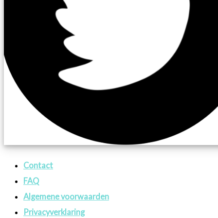
Contact
FAQ
Algemene voorwaarden
Privacyverklaring