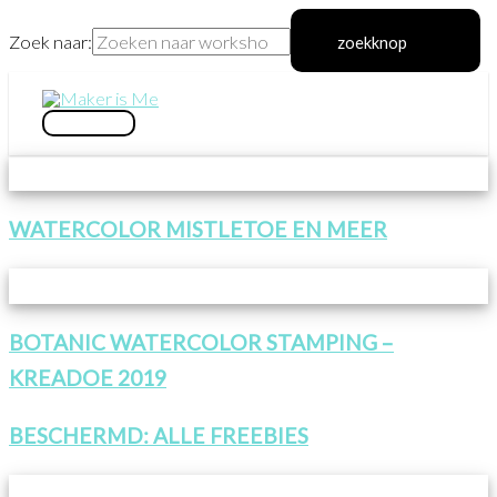
Zoek naar:
zoekknop
Ga
naar
hoofdmenu
de
inhoud
WATERCOLOR MISTLETOE EN MEER
BOTANIC WATERCOLOR STAMPING –
KREADOE 2019
BESCHERMD: ALLE FREEBIES