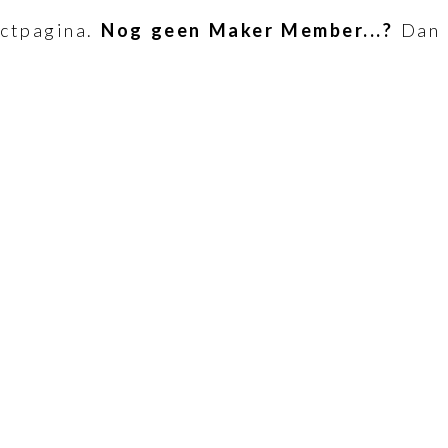
ectpagina.
Nog geen Maker Member...?
Dan